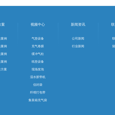
方案
视频中心
新闻资讯
联
装案例
气垫设备
公司新闻
装案例
充气卷膜
行业新闻
装案例
缓冲气柱
装案例
纸垫设备
装方案
现场发泡
湿水胶带机
信封袋
纤维打包带
集装箱充气袋