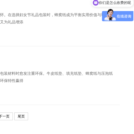
你们是怎么收费的呢
怀。在选择妇女节礼品包装时，蜂窝纸成为平衡实用价值与环保理
又为礼品增添
包装材料时愈发注重环保。牛皮纸垫、填充纸垫、蜂窝纸与压泡纸
环保特性赢得
下一页
尾页