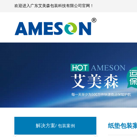
欢迎进入广东艾美森包装科技有限公司官网！
纸垫包装
解决方案
/ 包装案例