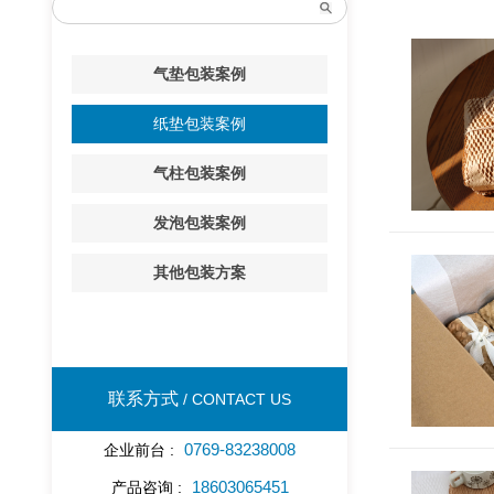
气垫包装案例
纸垫包装案例
气柱包装案例
发泡包装案例
其他包装方案
联系方式
/ CONTACT US
0769-83238008
企业前台 :
18603065451
产品咨询 :