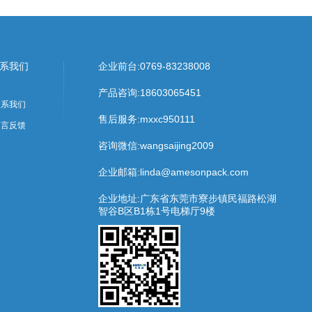
系我们
企业前台:
0769-83238008
产品咨询:
18603065451
联系我们
售后服务:
mxxc950111
留言反馈
咨询微信:wangsaijing2009
企业邮箱:linda@amesonpack.com
企业地址:广东省东莞市寮步镇民福路松湖
智谷B区B1栋1号电梯厅9楼