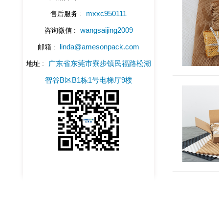
mxxc950111
售后服务 :
wangsaijing2009
咨询微信 :
linda@amesonpack.com
邮箱 :
广东省东莞市寮步镇民福路松湖
地址 :
智谷B区B1栋1号电梯厅9楼