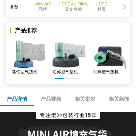
MINI AIR
HDPE Air Pillow
HDPE
参数
品牌
英文名称
材质
产品推荐
迷你型气垫机EA2S
迷你型气垫机EA2
经典型气垫机CA3
产品详情
产品视频
相关案例
相关新闻