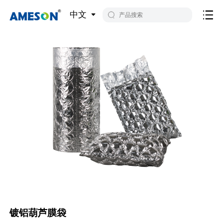
中文
镀铝葫芦膜袋