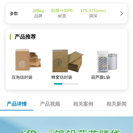
铝膜+HDPE
JifBag
175-375(mm)
参数
品牌
袋深
材质
产品推荐
压泡信封袋
蜂窝信封袋
葫芦膜L袋
产品详情
产品视频
相关案例
相关新闻