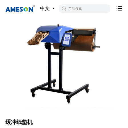
中文
缓冲纸垫机