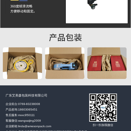
广东艾美森包装科技有限公司
企业前台:
0769-83238008
产品咨询:
18603065451
售后服务:
mxxc950111
客服微信:wangsaijing2009
扫一扫加我微信
企业邮箱:linda@amesonpack.com