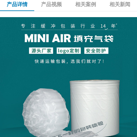
产品详情
产品视频
相关案例
相关新闻