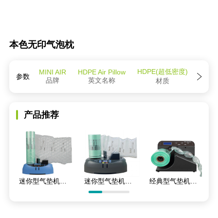
本色无印气泡枕
HDPE(超低密度)
MINI AIR
HDPE Air Pillow
参数
品牌
英文名称
材质
产品推荐
迷你型气垫机EA2S
迷你型气垫机EA2
经典型气垫机CA3