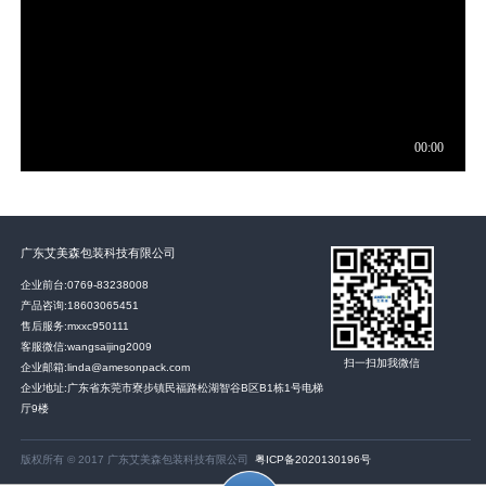
广东艾美森包装科技有限公司
企业前台:
0769-83238008
产品咨询:
18603065451
售后服务:
mxxc950111
客服微信:wangsaijing2009
扫一扫加我微信
企业邮箱:linda@amesonpack.com
企业地址:广东省东莞市寮步镇民福路松湖智谷B区B1栋1号电梯
厅9楼
版权所有 © 2017 广东艾美森包装科技有限公司
粤ICP备2020130196号