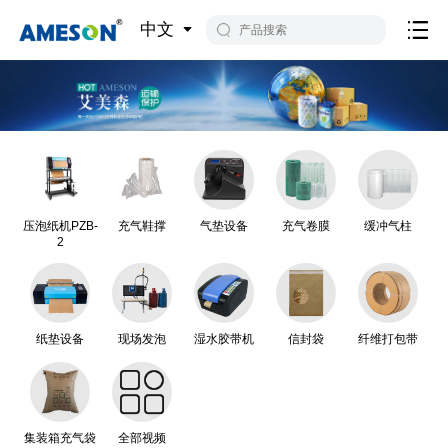
中文
压泡纸机PZB-
充气鞋撑
气垫设备
充气卷膜
缓冲气柱
2
纸垫设备
现场发泡
湿水胶带机
信封袋
纤维打包带
集装箱充气袋
全部视频