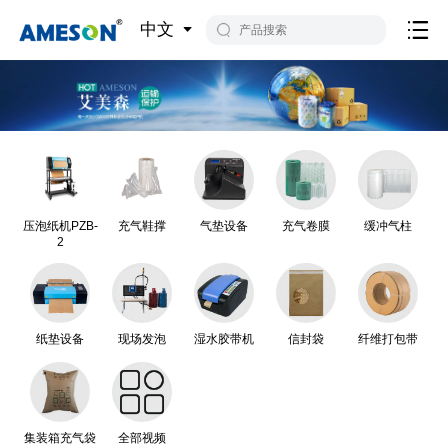
中文
压泡纸机PZB-
充气鞋撑
气垫设备
充气卷膜
缓冲气柱
2
纸垫设备
现场发泡
湿水胶带机
信封袋
纤维打包带
集装箱充气袋
全部视频